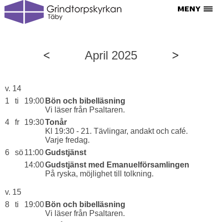
April 2025
v. 14
1
ti
19:00
Bön och bibelläsning
Vi läser från Psaltaren.
4
fr
19:30
Tonår
Kl 19:30 - 21. Tävlingar, andakt och café.
Varje fredag.
6
sö
11:00
Gudstjänst
14:00
Gudstjänst med Emanuelförsamlingen
På ryska, möjlighet till tolkning.
v. 15
8
ti
19:00
Bön och bibelläsning
Vi läser från Psaltaren.