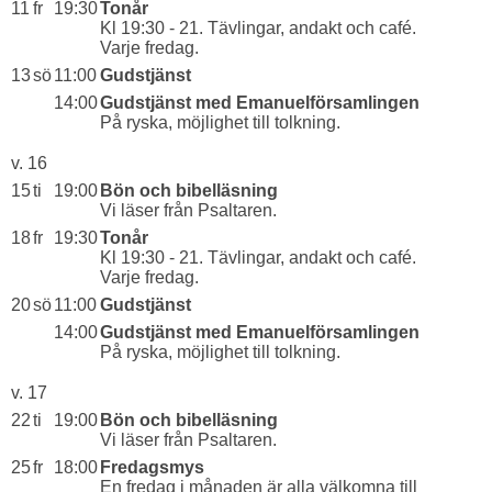
11
fr
19:30
Tonår
Kl 19:30 - 21. Tävlingar, andakt och café.
Varje fredag.
13
sö
11:00
Gudstjänst
14:00
Gudstjänst med Emanuelförsamlingen
På ryska, möjlighet till tolkning.
v. 16
15
ti
19:00
Bön och bibelläsning
Vi läser från Psaltaren.
18
fr
19:30
Tonår
Kl 19:30 - 21. Tävlingar, andakt och café.
Varje fredag.
20
sö
11:00
Gudstjänst
14:00
Gudstjänst med Emanuelförsamlingen
På ryska, möjlighet till tolkning.
v. 17
22
ti
19:00
Bön och bibelläsning
Vi läser från Psaltaren.
25
fr
18:00
Fredagsmys
En fredag i månaden är alla välkomna till