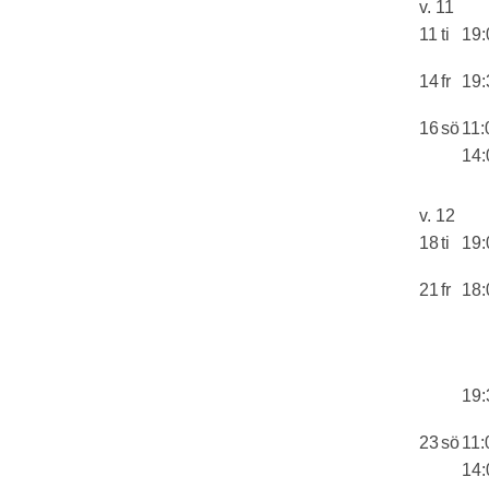
v. 11
11
ti
19:
14
fr
19:
16
sö
11:
14:
v. 12
18
ti
19:
21
fr
18:
19:
23
sö
11:
14: